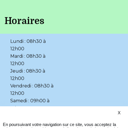
Horaires
Lundi : 08h30 à
12h00
Mardi : 08h30 à
12h00
Jeudi : 08h30 à
12h00
Vendredi : 08h30 à
12h00
Samedi : 09h00 à
12h00
X
•
•
Accessibilité
Plan du site
En poursuivant votre navigation sur ce site, vous acceptez la
•
Page d’aide