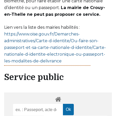
biométrie, pour faire établir une carte nationale
d’identité ou un passeport.
La mairie de Crouy-
en-Thelle ne peut pas proposer ce service.
Lien vers la liste des mairies habilités :
https://www.oise.gouv.fr/Demarches-
administratives/Carte-d-identite/Ou-faire-son-
passeport-et-sa-carte-nationale-d-identite/Carte-
nationale-d-identite-electronique-ou-passeport-
les-modalites-de-delivrance
Service public