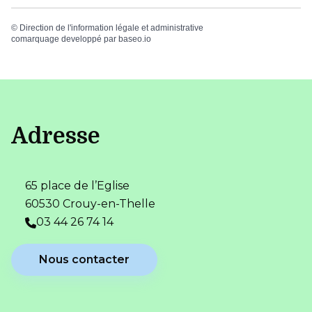
©
Direction de l'information légale et administrative
comarquage developpé par
baseo.io
Adresse
65 place de l’Eglise
60530 Crouy-en-Thelle
03 44 26 74 14
Nous contacter